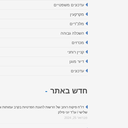
עדכונים משפטיים
מקרקעין
מלכ"רים
השכלה גבוהה
מכרזים
קניין רוחני
דיור מוגן
עדכונים
חדש באתר
דו"ח פיקוח רוחב של הרשות להגנת הפרטיות בקרב עמותות ומ
שלישי / עו"ד יוני פילק
פברואר 25, 2024