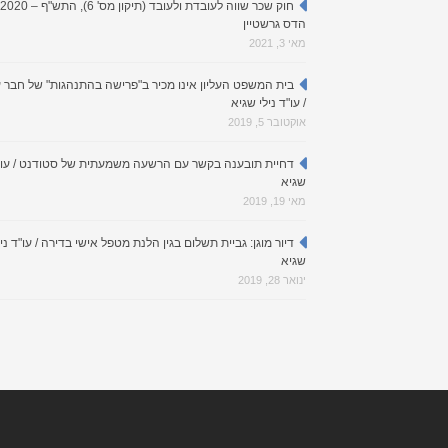
הדס גרשטיין
מאי 3, 2021
בית המשפט העליון אינו מכיר ב"פרישה בהתנהגות" של חבר 
/ עו"ד נילי שגיא
אוקטובר 5, 2019
דחיית תובענה בקשר עם הרשעה משמעתית של סטודנט / עו"ד
שגיא
מאי 19, 2019
דיור מוגן: גביית תשלום בגין הלנת מטפל אישי בדירה / עו"ד ניל
שגיא
ינואר 28, 2019