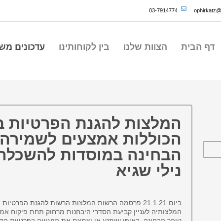
03-7914774
ophirkatz@o
דף הבית
הצוות שלנו
בין לקוחותינו
עדכונים מש
המלצות להגנת הפרטיות ב
הכוללות אמצעים לשמירה 
הבחינה במוסדות להשכלה ג
נילי שגיא
ביום 21.1.21 פרסמה הרשות
המלצות הרשות להגנת הפרטיות ה
המלצותיה לעניין קביעת הסדרי היבחנות מרחוק תחת פיקוח אמצ
טוהר הבחינה, באופן שימנע או יצמצם את הפגיעה בפרטיות הסט