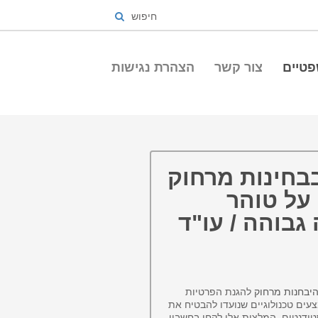
חיפוש
פטיים
צור קשר
הצהרת נגישות
בחינות מרחוק
על טוהר
בוהה / עו"ד
יבחנות מרחוק
להגנת הפרטיות
עים טכנולוגיים שנועדו להבטיח את
ודנטים. המלצות אלו לקחו בחשבון