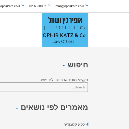
phirkatz.co.il
|
02-6520052
mail@ophirkatz.co.il
חיפוש
הקש/י מונח או ביטוי לחיפוש
מאמרים לפי נושאים
ללא קטגוריה