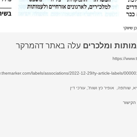
עמותות ומלכרים
עלה באתר דהמרקר
https://www.
w.themarker.com/labels/associations/2022-12-29/ty-article-labels/00
יא, שותפה, אופיר כץ ושות', עורכי דין