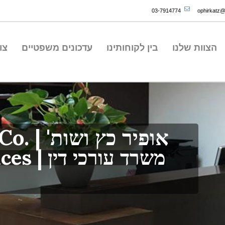
03-7914774
ophirkatz@o
הצוות שלנו
בין לקוחותינו
עדכונים משפטיים
צו
אופיר כץ ושות' | .Ophir Katz & Co
משרד עורכי דין | Law Offices