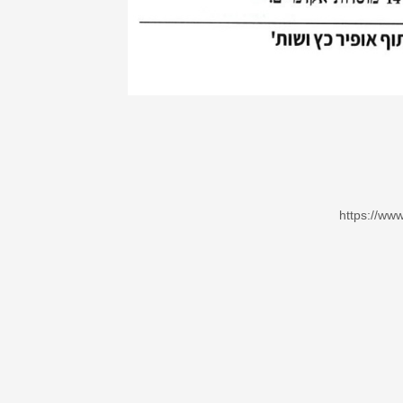
https://ww