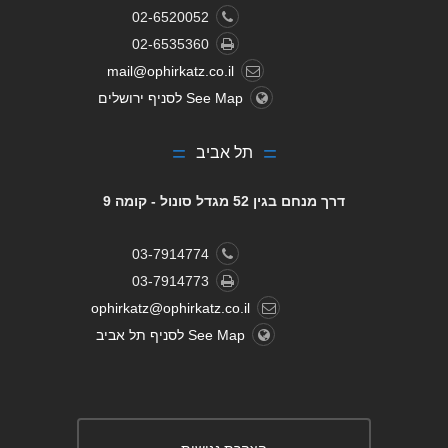
02-6520052
02-6535360
mail@ophirkatz.co.il
See Map לסניף ירושלים
תל אביב
דרך מנחם בגין 52 מגדל סונול - קומה 9
03-7914774
03-7914773
ophirkatz@ophirkatz.co.il
See Map לסניף תל אביב