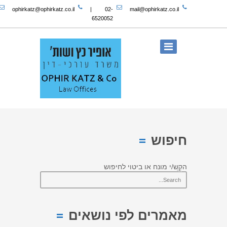
ophirkatz@ophirkatz.co.il
|
02-
mail@ophirkatz.co.il
6520052
חיפוש
הקש/י מונח או ביטוי לחיפוש
מאמרים לפי נושאים