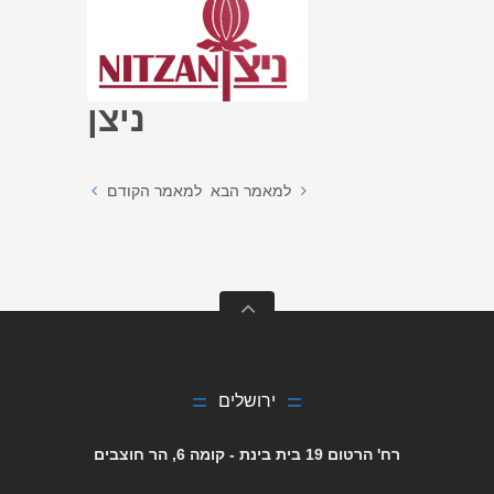
ניצן
למאמר הבא
למאמר הקודם
ירושלים
רח' הרטום 19 בית בינת - קומה 6, הר חוצבים