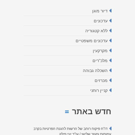
דיור מוגן
עדכונים
ללא קטגוריה
עדכונים משפטיים
מקרקעין
מלכ"רים
השכלה גבוהה
מכרזים
קניין רוחני
חדש באתר
דו"ח פיקוח רוחב של הרשות להגנת הפרטיות בקרב
עמותות ומגזר שלישי / עו"ד יוני פילק