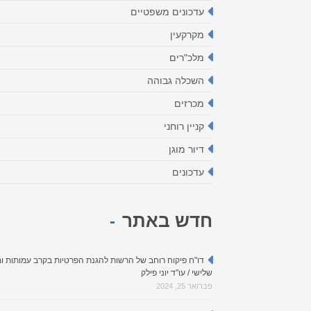
עדכונים משפטיים
מקרקעין
מלכ"רים
השכלה גבוהה
מכרזים
קניין רוחני
דיור מוגן
עדכונים
חדש באתר
דו"ח פיקוח רוחב של הרשות להגנת הפרטיות בקרב עמותות ומ
שלישי / עו"ד יוני פילק
פברואר 25, 2024