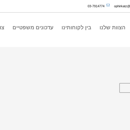
03-7914774
ophirkatz@o
הצוות שלנו
בין לקוחותינו
עדכונים משפטיים
צו