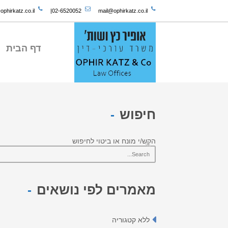
phirkatz.co.il
|
02-6520052
mail@ophirkatz.co.il
דף הבית
חיפוש
הקש/י מונח או ביטוי לחיפוש
מאמרים לפי נושאים
ללא קטגוריה