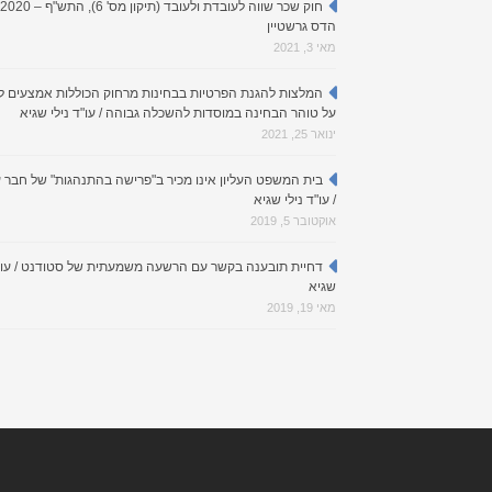
הדס גרשטיין
מאי 3, 2021
המלצות להגנת הפרטיות בבחינות מרחוק הכוללות אמצעים 
על טוהר הבחינה במוסדות להשכלה גבוהה / עו"ד נילי שגיא
ינואר 25, 2021
בית המשפט העליון אינו מכיר ב"פרישה בהתנהגות" של חבר 
/ עו"ד נילי שגיא
אוקטובר 5, 2019
דחיית תובענה בקשר עם הרשעה משמעתית של סטודנט / עו"ד
שגיא
מאי 19, 2019