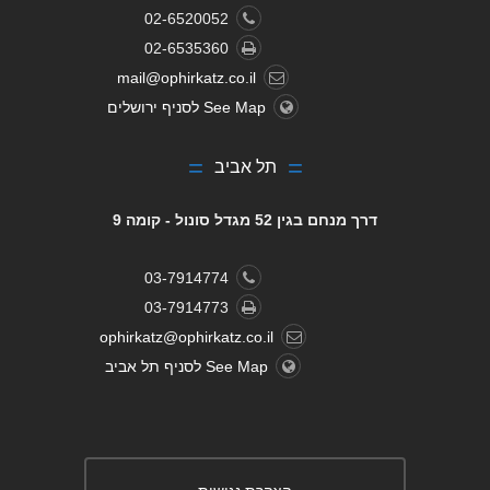
02-6520052
02-6535360
mail@ophirkatz.co.il
See Map לסניף ירושלים
תל אביב
דרך מנחם בגין 52 מגדל סונול - קומה 9
03-7914774
03-7914773
ophirkatz@ophirkatz.co.il
See Map לסניף תל אביב