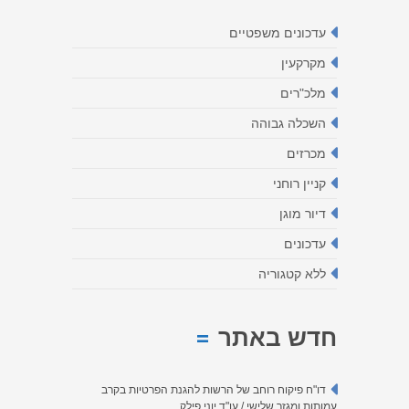
עדכונים משפטיים
מקרקעין
מלכ"רים
השכלה גבוהה
מכרזים
קניין רוחני
דיור מוגן
עדכונים
ללא קטגוריה
חדש באתר
דו"ח פיקוח רוחב של הרשות להגנת הפרטיות בקרב
עמותות ומגזר שלישי / עו"ד יוני פילק