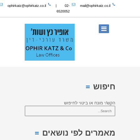
ophirkatz@ophirkatz.co.il
|
02-
mail@ophirkatz.co.il
6520052
חיפוש
הקש/י מונח או ביטוי לחיפוש
מאמרים לפי נושאים