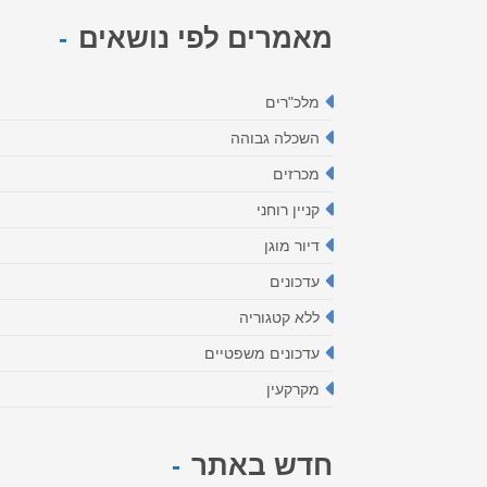
מאמרים לפי נושאים
מלכ"רים
השכלה גבוהה
מכרזים
קניין רוחני
דיור מוגן
עדכונים
ללא קטגוריה
עדכונים משפטיים
מקרקעין
חדש באתר