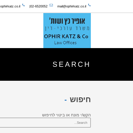
phirkatz.co.il
|
02-6520052
mail@ophirkatz.co.il
SEARCH
חיפוש
הקש/י מונח או ביטוי לחיפוש