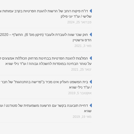
דו"ח פיקוח רוחב של הרשות להגנת הפרטיות בקרב עמותות ומ
שלישי / עו"ד יוני פילק
פברואר 25, 2024
הדס גרשטיין
מאי 3, 2021
המלצות להגנת הפרטיות בבחינות מרחוק הכוללות אמצעים 
על טוהר הבחינה במוסדות להשכלה גבוהה / עו"ד נילי שגיא
ינואר 25, 2021
בית המשפט העליון אינו מכיר ב"פרישה בהתנהגות" של חבר 
/ עו"ד נילי שגיא
אוקטובר 5, 2019
דחיית תובענה בקשר עם הרשעה משמעתית של סטודנט / עו"ד
שגיא
מאי 19, 2019