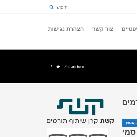
חיפוש
פטיים
צור קשר
הצהרת נגישות
/
You are here:
מים
ך...
סמי