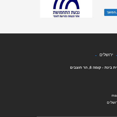
ך...
ירושלים
mai