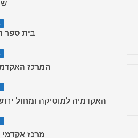
שמ
המש
בית ספר רי
המש
המרכז האקדמי
המש
האקדמיה למוסיקה ומחול ירוש
המש
מרכז אקדמי 