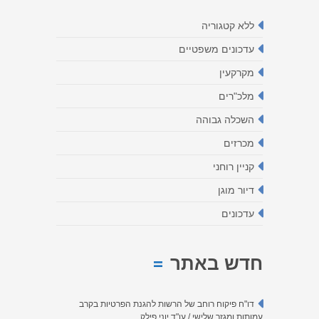
ללא קטגוריה
עדכונים משפטיים
מקרקעין
מלכ"רים
השכלה גבוהה
מכרזים
קניין רוחני
דיור מוגן
עדכונים
חדש באתר
דו"ח פיקוח רוחב של הרשות להגנת הפרטיות בקרב
עמותות ומגזר שלישי / עו"ד יוני פילק