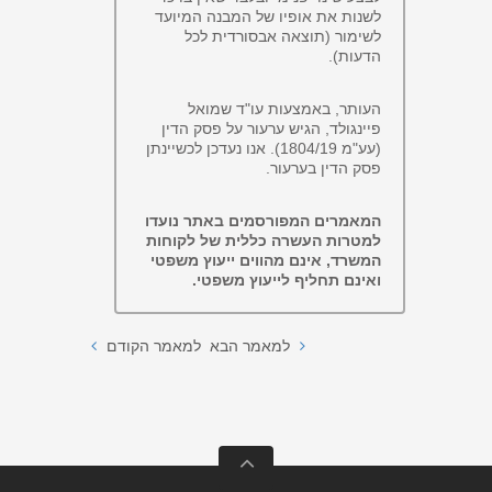
לשנות את אופיו של המבנה המיועד
לשימור (תוצאה אבסורדית לכל
הדעות).
העותר, באמצעות עו"ד שמואל
פיינגולד, הגיש ערעור על פסק הדין
(עע"מ 1804/19). אנו נעדכן לכשיינתן
פסק הדין בערעור.
המאמרים המפורסמים באתר נועדו
למטרות העשרה כללית של לקוחות
המשרד, אינם מהווים ייעוץ משפטי
ואינם תחליף לייעוץ משפטי.
למאמר הבא
למאמר הקודם