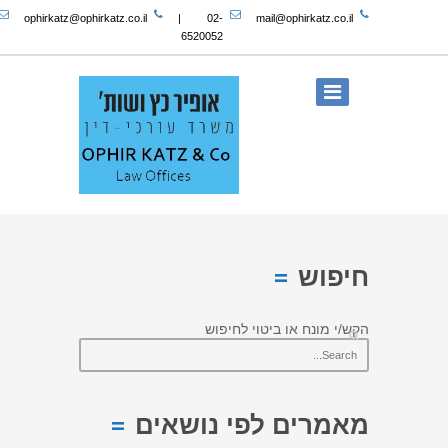
ophirkatz@ophirkatz.co.il
|
02-
mail@ophirkatz.co.il
6520052
חיפוש
הקש/י מונח או ביטוי לחיפוש
מאמרים לפי נושאים